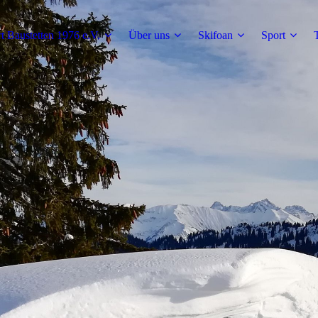
t Baustetten 1976 e.V.
Über uns
Skifoan
Sport