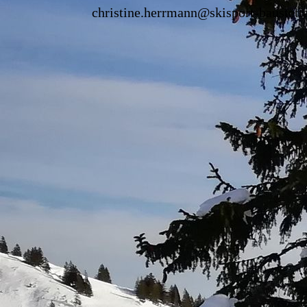
christine.herrmann@skisport-baustett