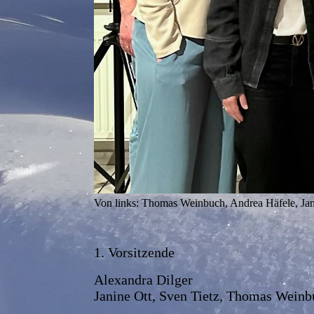
Von links: Thomas Weinbuch, Andrea Häfele, Jan
1. Vorsit
Alexandra Dilg
Janine Ott, Sven Tietz, Thomas Wein