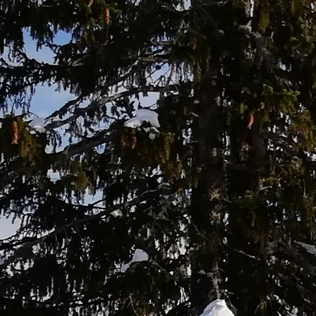
en.de