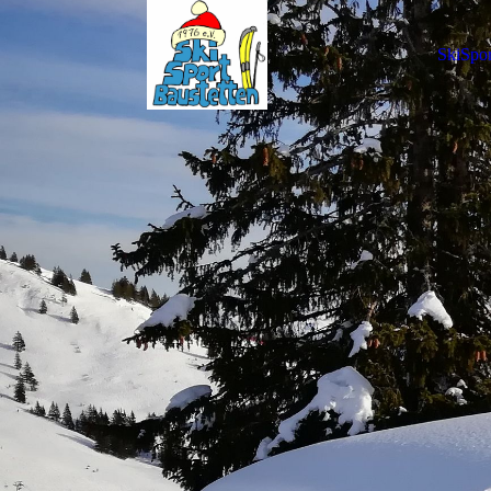
SkiSpor